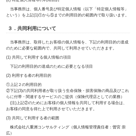
当事務所は、個人番号及び特定個人情報（以下「特定個人情報等」
という）を上記(1)①から⑤までの利用目的の範囲内で取り扱います。
３．共同利用について
当事務所は、取得したお客様の個人情報を、下記の利用目的の達成
のために必要な範囲内で、共同して利用させていただきます。
(1) 共同して利用する個人情報の項目
下記の利用目的の達成のために必要となる項目
(2) 利用する者の利用目的
①上記２の利用目的
②下記(3)の共同利用者が取り扱う生命保険・損害保険の商品及びこれ
らに付帯・関連するサービスのご提供（保険代理店としての業務）
(注)上記②のためにお客様の個人情報を共同して利用する場合は、
お客様の同意を得た上で利用させていただきます。
(3) 共同して利用する者の範囲
株式会社八重洲コンサルティング（個人情報管理責任者：曽宮 崇
広）