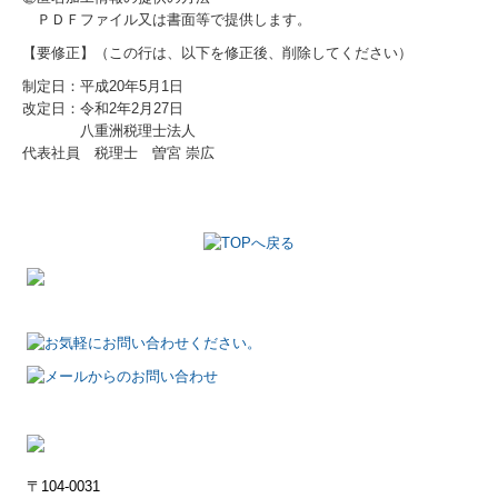
ＰＤＦファイル又は書面等で提供します。
【要修正】（この行は、以下を修正後、削除してください）
制定日：平成20年5月1日
改定日：令和2年2月27日
八重洲税理士法人
代表社員 税理士 曽宮 崇広
〒104-0031