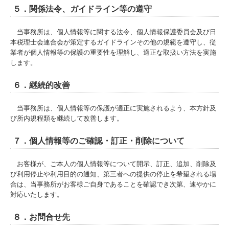
５．関係法令、ガイドライン等の遵守
当事務所は、個人情報等に関する法令、個人情報保護委員会及び日
本税理士会連合会が策定するガイドラインその他の規範を遵守し、従
業者が個人情報等の保護の重要性を理解し、適正な取扱い方法を実施
します。
６．継続的改善
当事務所は、個人情報等の保護が適正に実施されるよう、本方針及
び所内規程類を継続して改善します。
７．個人情報等のご確認・訂正・削除について
お客様が、ご本人の個人情報等について開示、訂正、追加、削除及
び利用停止や利用目的の通知、第三者への提供の停止を希望される場
合は、当事務所がお客様ご自身であることを確認でき次第、速やかに
対応いたします。
８．お問合せ先