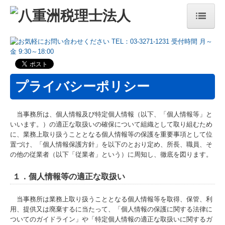
ホーム
サービス案内
プライバシーポリシー
サービス紹介
サービスの特徴
当事務所は、個人情報及び特定個人情報（以下、「個人情報等」と
いいます。）の適正な取扱いの確保について組織として取り組むため
料金について
に、業務上取り扱うこととなる個人情報等の保護を重要事項として位
置づけ、「個人情報保護方針」を以下のとおり定め、所長、職員、そ
法人案内
の他の従業者（以下「従業者」という）に周知し、徹底を図ります。
法人概要
１．個人情報等の適正な取扱い
代表社員あいさつ
当事務所は業務上取り扱うこととなる個人情報等を取得、保管、利
用、提供又は廃棄するに当たって、「個人情報の保護に関する法律に
ついてのガイドライン」や「特定個人情報の適正な取扱いに関するガ
社内プロジェクト