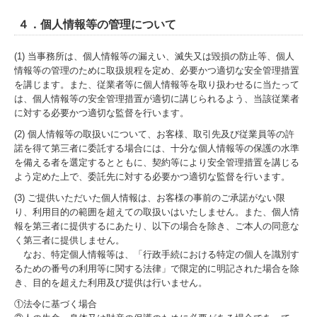
４．個人情報等の管理について
(1) 当事務所は、個人情報等の漏えい、滅失又は毀損の防止等、個人
情報等の管理のために取扱規程を定め、必要かつ適切な安全管理措置
を講じます。また、従業者等に個人情報等を取り扱わせるに当たって
は、個人情報等の安全管理措置が適切に講じられるよう、当該従業者
に対する必要かつ適切な監督を行います。
(2) 個人情報等の取扱いについて、お客様、取引先及び従業員等の許
諾を得て第三者に委託する場合には、十分な個人情報等の保護の水準
を備える者を選定するとともに、契約等により安全管理措置を講じる
よう定めた上で、委託先に対する必要かつ適切な監督を行います。
(3) ご提供いただいた個人情報は、お客様の事前のご承諾がない限
り、利用目的の範囲を超えての取扱いはいたしません。また、個人情
報を第三者に提供するにあたり、以下の場合を除き、ご本人の同意な
く第三者に提供しません。
なお、特定個人情報等は、「行政手続における特定の個人を識別す
るための番号の利用等に関する法律」で限定的に明記された場合を除
き、目的を超えた利用及び提供は行いません。
①法令に基づく場合